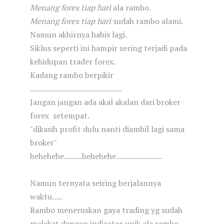
Menang forex tiap hari
ala rambo.
Menang forex tiap hari
sudah rambo alami.
Namun akhirnya habis lagi.
Siklus seperti ini hampir sering terjadi pada
kehidupan trader forex.
Kadang rambo berpikir
..............................................
Jangan jangan ada akal akalan dari broker
forex setempat.
"dikasih profit dulu nanti diambil lagi sama
broker"
hehehehe.........hehehehe.......................
Namun ternyata seiring berjalannya
waktu.....
Rambo meneruskan gaya trading yg sudah
melekat dengan indicator unik ala rambo.