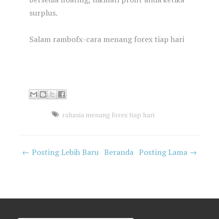
surplus.
Salam rambofx-cara menang forex tiap hari
rahasia menang forex tiap hari
← Posting Lebih Baru
Beranda
Posting Lama →