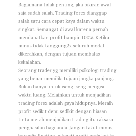
Bagaimana tidak penting, jika pikiran awal
saja sudah salah. Trading forex dianggap
salah satu cara cepat kaya dalam waktu
singkat. Semangat di awal karena pernah
mendapatkan profit hampir 100%. Ketika
minus tidak tanggung2x seluruh modal
dikerahkan, dengan tujuan membalas
kekalahan.
Seorang trader yg memiliki psikologi trading
yang benar memiliki tujuan jangka panjang.
Bukan hanya untuk iseng iseng mengisi
waktu luang. Melainkan untuk menjadikan
trading forex adalah gaya hidupnya. Meraih
profit sedikit demi sedikit dengan hiasan
tinta merah menjadikan trading itu raksasa
penghasilan bagi anda. Jangan takut minus,
bersedia floating, nikmati profit anda ketika