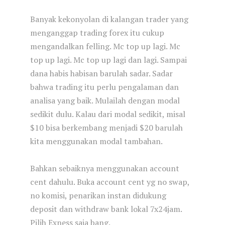
Banyak kekonyolan di kalangan trader yang
menganggap trading forex itu cukup
mengandalkan felling. Mc top up lagi. Mc
top up lagi. Mc top up lagi dan lagi. Sampai
dana habis habisan barulah sadar. Sadar
bahwa trading itu perlu pengalaman dan
analisa yang baik. Mulailah dengan modal
sedikit dulu. Kalau dari modal sedikit, misal
$10 bisa berkembang menjadi $20 barulah
kita menggunakan modal tambahan.
Bahkan sebaiknya menggunakan account
cent dahulu. Buka account cent yg no swap,
no komisi, penarikan instan didukung
deposit dan withdraw bank lokal 7x24jam.
Pilih Exness saja bang.