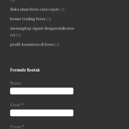
Buka akun forex cara cepat
(1)
bonus trading forex
(1)
menangkap signal dengan indicator
cci
(1)
profit konsisten di forex
(1)
Formulir Kontak
Nama
Email
*
Pesan
*