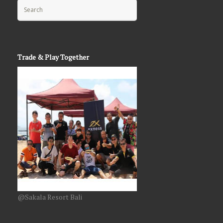
Search for:
Trade & Play Together
@Sakala Resort Bali