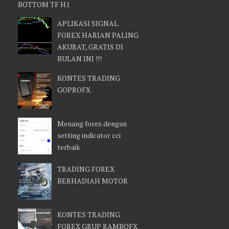
BOTTOM TF H1
APLIKASI SIGNAL
FOREX HARIAN PALING
AKURAT, GRATIS DI
BULAN INI !!!
KONTES TRADING
GOPROFX
Menang forex dengan
setting indicator cci
terbaik
TRADING FOREX
BERHADIAH MOTOR
KONTES TRADING
FOREX GRUP RAMBOFX