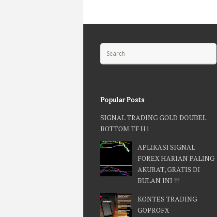
Search for:
Popular Posts
SIGNAL TRADING GOLD DOUBEL
BOTTOM TF H1
APLIKASI SIGNAL
FOREX HARIAN PALING
AKURAT, GRATIS DI
BULAN INI !!!
KONTES TRADING
GOPROFX