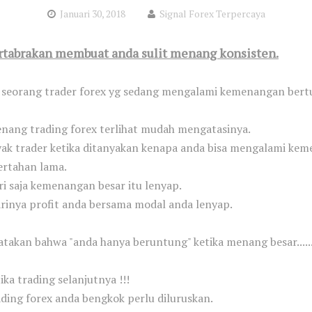
Januari 30, 2018
Signal Forex Terpercaya
rtabrakan membuat anda sulit menang konsisten.
 seorang trader forex yg sedang mengalami kemenangan bertu
menang trading forex terlihat mudah mengatasinya.
ak trader ketika ditanyakan kenapa anda bisa mengalami kem
ertahan lama.
i saja kemenangan besar itu lenyap.
arinya profit anda bersama modal anda lenyap.
akan bahwa "anda hanya beruntung" ketika menang besar.......
ka trading selanjutnya !!!
ading forex anda bengkok perlu diluruskan.