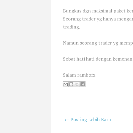
Bungkus dgn maksimal paket kem
Seorang trader yg hanya mengan
trading.
Namun seorang trader yg mempun
Sobat hati hati dengan kemena
Salam rambofx
← Posting Lebih Baru