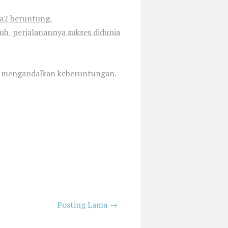
a2 beruntung.
uh perjalanannya sukses didunia
ng mengandalkan keberuntungan.
Posting Lama →