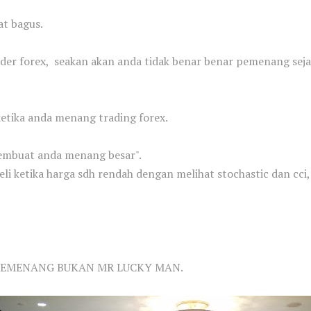
at bagus.
er forex, seakan akan anda tidak benar benar pemenang seja
 ketika anda menang trading forex.
membuat anda menang besar".
i ketika harga sdh rendah dengan melihat stochastic dan cci
PEMENANG BUKAN MR LUCKY MAN.