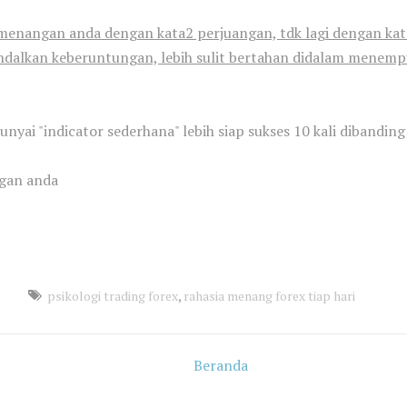
enangan anda dengan kata2 perjuangan, tdk lagi dengan kat
dalkan keberuntungan, lebih sulit bertahan didalam menemp
yai "indicator sederhana" lebih siap sukses 10 kali dibandi
ngan anda
psikologi trading forex
,
rahasia menang forex tiap hari
Beranda