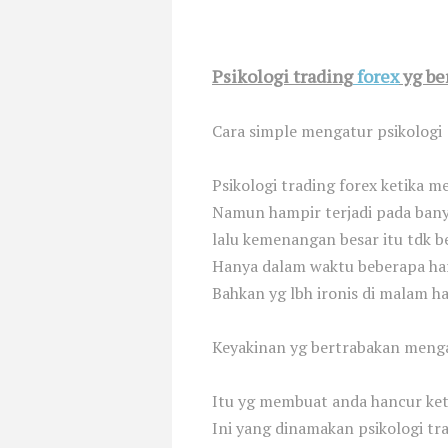
Psikologi trading
forex
yg be
Cara simple mengatur psikologi
Psikologi trading forex ketika 
Namun hampir terjadi pada bany
lalu kemenangan besar itu tdk b
Hanya dalam waktu beberapa har
Bahkan yg lbh ironis di malam h
Keyakinan yg bertrabakan mengat
Itu yg membuat anda hancur keti
Ini yang dinamakan psikologi tr