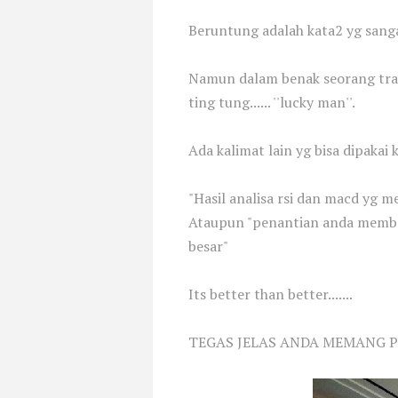
Beruntung adalah kata2 yg sang
Namun dalam benak seorang trad
ting tung...... ''lucky man''.
Ada kalimat lain yg bisa dipakai
"Hasil analisa rsi dan macd yg 
Ataupun "penantian anda membel
besar"
Its better than better.......
TEGAS JELAS ANDA MEMANG 