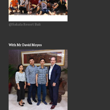
@Sakala Resort Bali
With Mr David Moyes