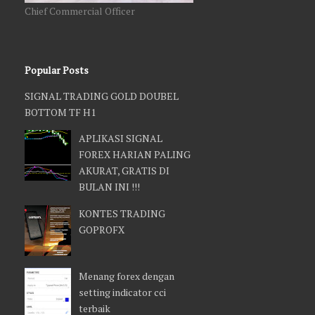
Chief Commercial Officer
Popular Posts
SIGNAL TRADING GOLD DOUBEL
BOTTOM TF H1
APLIKASI SIGNAL
FOREX HARIAN PALING
AKURAT, GRATIS DI
BULAN INI !!!
KONTES TRADING
GOPROFX
Menang forex dengan
setting indicator cci
terbaik