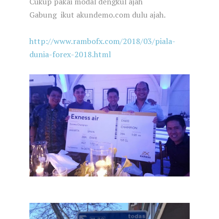
Cukup pakai modal dengkul ajah
Gabung ikut akundemo.com dulu ajah.
http://www.rambofx.com/2018/03/piala-
dunia-forex-2018.html