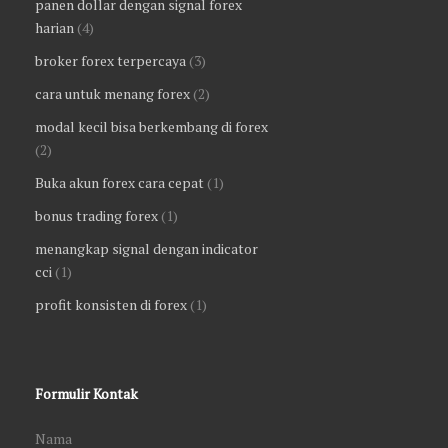
panen dollar dengan signal forex
harian
(4)
broker forex terpercaya
(3)
cara untuk menang forex
(2)
modal kecil bisa berkembang di forex
(2)
Buka akun forex cara cepat
(1)
bonus trading forex
(1)
menangkap signal dengan indicator
cci
(1)
profit konsisten di forex
(1)
Formulir Kontak
Nama