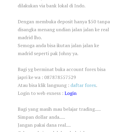
dilakukan via bank lokal di Indo.
Dengan membuka deposit hanya $50 tanpa
disangka menang undian jalan jalan ke real
madrid lho.
Semoga anda bisa ikutan jalan jalan ke
madrid seperti pak Johny ya.
Bagi yg berminat buka account forex bisa
japri ke wa : 087878557529
Atau bisa klik langsung :
daftar forex
.
Login to web exness :
Login
Bagi yang masih mau belajar trading.....
Simpan dollar anda.....
Jangan pakai dana real....