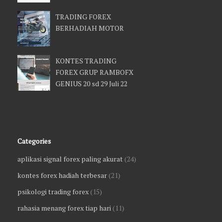
TRADING FOREX
BERHADIAH MOTOR
KONTES TRADING
FOREX GRUP RAMBOFX
GENIUS 20 sd 29 Juli 22
Categories
aplikasi signal forex paling akurat
(24)
kontes forex hadiah terbesar
(21)
psikologi trading forex
(15)
rahasia menang forex tiap hari
(11)