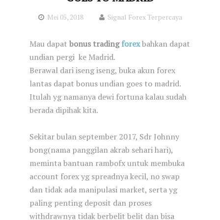
Mei 05, 2018
Signal Forex Terpercaya
Mau dapat
bonus trading
forex
bahkan dapat
undian pergi ke Madrid.
Berawal dari iseng iseng, buka akun forex
lantas dapat bonus undian goes to madrid.
Itulah yg namanya dewi fortuna kalau sudah
berada dipihak kita.
Sekitar bulan september 2017, Sdr Johnny
bong(nama panggilan akrab sehari hari),
meminta bantuan rambofx untuk membuka
account forex yg spreadnya kecil, no swap
dan tidak ada manipulasi market, serta yg
paling penting deposit dan proses
withdrawnya tidak berbelit belit dan bisa