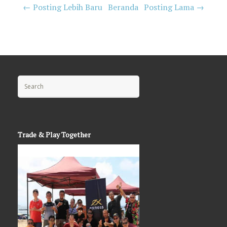
← Posting Lebih Baru
Beranda
Posting Lama →
Search for:
Trade & Play Together