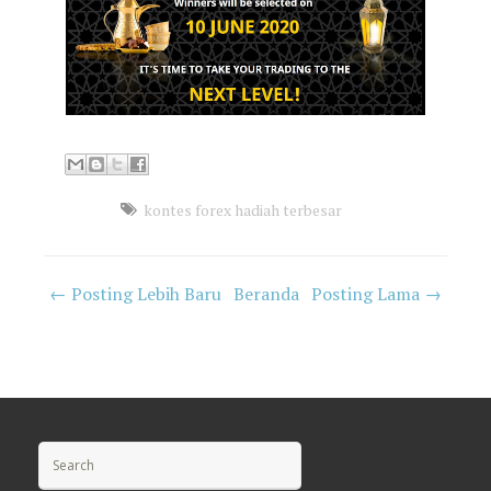
kontes forex hadiah terbesar
← Posting Lebih Baru
Beranda
Posting Lama →
Search for: