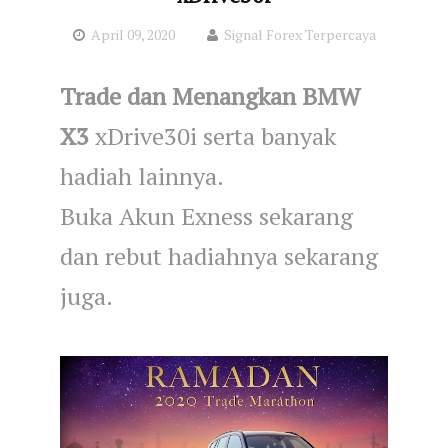
April 09, 2020
Signal Forex Terpercaya
Trade dan Menangkan BMW
X3
xDrive30i serta banyak
hadiah lainnya.
Buka Akun Exness sekarang
dan rebut hadiahnya sekarang
juga.