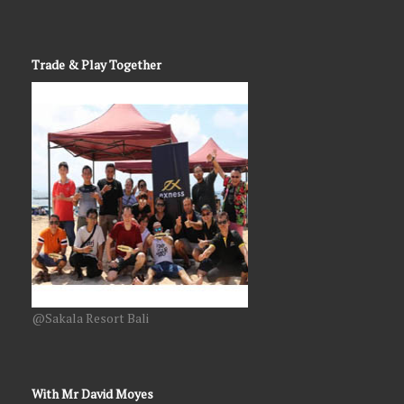
Trade & Play Together
@Sakala Resort Bali
With Mr David Moyes