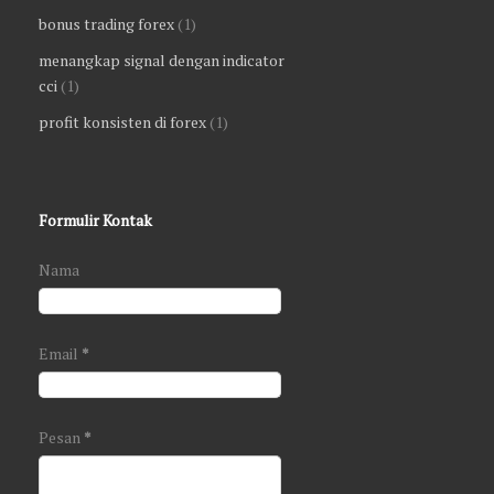
bonus trading forex
(1)
menangkap signal dengan indicator
cci
(1)
profit konsisten di forex
(1)
Formulir Kontak
Nama
Email
*
Pesan
*