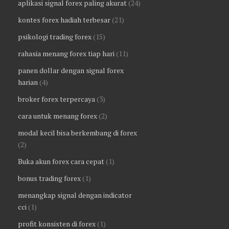
aplikasi signal forex paling akurat
(24)
kontes forex hadiah terbesar
(21)
psikologi trading forex
(15)
rahasia menang forex tiap hari
(11)
panen dollar dengan signal forex
harian
(4)
broker forex terpercaya
(3)
cara untuk menang forex
(2)
modal kecil bisa berkembang di forex
(2)
Buka akun forex cara cepat
(1)
bonus trading forex
(1)
menangkap signal dengan indicator
cci
(1)
profit konsisten di forex
(1)