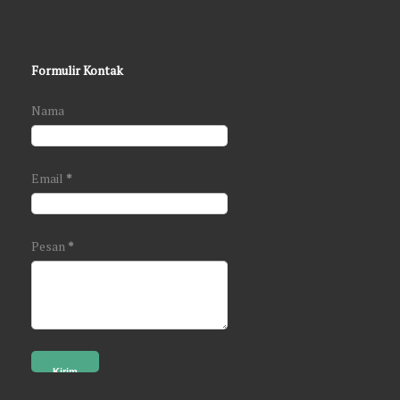
Formulir Kontak
Nama
Email
*
Pesan
*