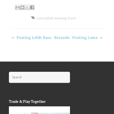
cara untuk menang forex
← Posting Lebih Baru
Beranda
Posting Lama →
Search for:
Trade & Play Together