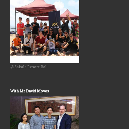
@Sakala Resort Bali
With Mr David Moyes